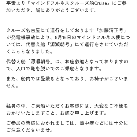
平素より『マインドフルネスクルーズ船Cruise』にご参
加いただき、誠にありがとうございます。
クルーズ名古屋にて運行をしております「加藤清正号」
が発電機事故により、8月16日のマインドフルネス便につ
いては、代替え船「源瀬朝号」にて運行をさせていただ
くこととなりました。
代替え船「源瀬朝号」は、お座敷船となっておりますの
で、入口で靴を脱いでのご乗船となります。
また、船内では畳敷きとなっており、お椅子がございま
せん。
猛暑の中、ご乗船いただくお客様には、大変なご不便を
おかけいたしますこと、お詫び申し上げます。
ご参加の皆様におかれましては、熱中症などには十分に
ご注意くださいませ。