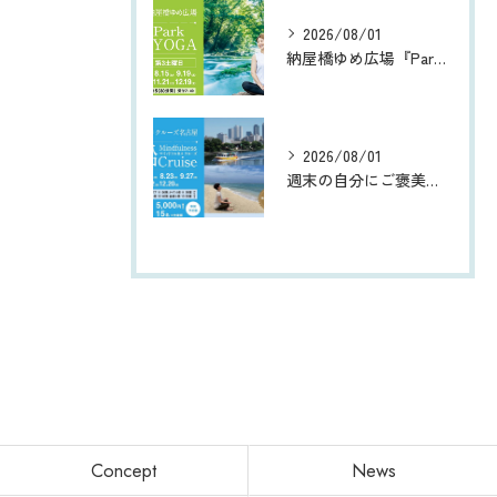
2026/08/01
納屋橋ゆめ広場『Park朝YOGA』
2026/08/01
週末の自分にご褒美を 〜五感でリフレッシュする都会のオアシス®︎ 船 | 『マインドフルネスクルーズ』 ｘ Wellness Trip
Concept
News