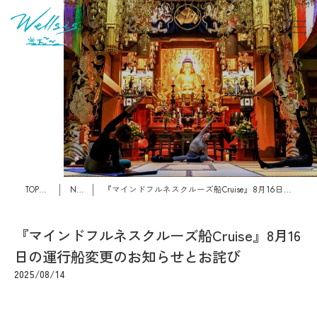
TOPページ
News
『マインドフルネスクルーズ船Cruise』8月16日の運行船変更のお知らせとお詫び
『マインドフルネスクルーズ船Cruise』8月16
日の運行船変更のお知らせとお詫び
2025/08/14