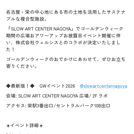
名古屋・栄の中心地にある市の土地を活用したサステナ
ブルな複合型施設。
『SLOW ART CENTER NAGOYA』でゴールデンウィーク
期間の広場おアワーアップお披露目イベント開催に伴
い、株式会社ウェルシスとのコラボが決定いたしまし
た！
ゴールデンウィークのおでかけにあわせて、ぜひお立ち
寄りください。
◆最新版！◆ GWイベント2026
@slowartcenternagoya
会場: SLOW ART CENTER NAGOYA 広場/ 2F ラボ
アクセス: 栄駅3番出口/セントラルパーク10B出口
☀️イベント詳細☀️