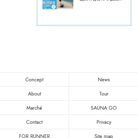
Concept
News
About
Tour
Marché
SAUNA GO
Contact
Privacy
FOR RUNNER
Site map