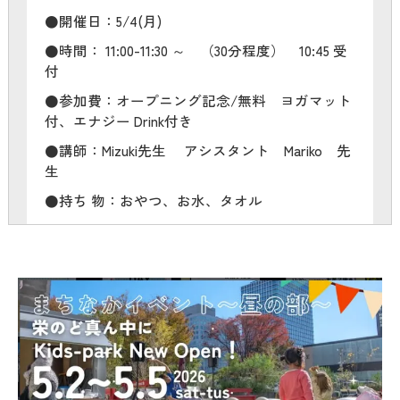
●開催日：5/4(月)
●時間： 11:00-11:30 ～ （30分程度） 10:45 受
付
●参加費：オープニング記念/無料 ヨガマット
付、エナジー Drink付き
●講師：Mizuki先生 アシスタント Mariko 先
生
●持ち 物：おやつ、お水、タオル