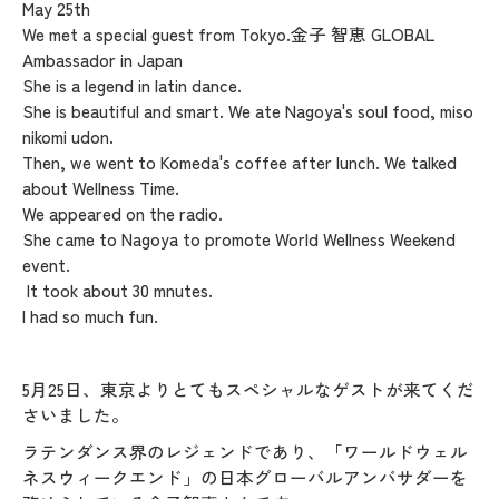
May 25th
We met a special guest from Tokyo.金子 智恵 GLOBAL
Ambassador in Japan
She is a legend in latin dance.
She is beautiful and smart. We ate Nagoya's soul food, miso
nikomi udon.
Then, we went to Komeda's coffee after lunch. We talked
about Wellness Time.
We appeared on the radio.
She came to Nagoya to promote World Wellness Weekend
event.
It took about 30 mnutes.
I had so much fun.
5月25日、東京よりとてもスペシャルなゲストが来てくだ
さいました。
ラテンダンス界のレジェンドであり、「ワールドウェル
ネスウィークエンド」の日本グローバルアンバサダーを