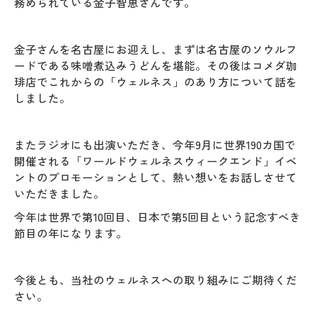
務められている金子智恵さんです。
金子さんを名古屋にお迎えし、まずは名古屋のソウルフ
ードである味噌煮込みうどんを堪能。その後はコメダ珈
琲店でこれからの「ウェルネス」のあり方について話を
しました。
またラジオにも出演いただき、今年9月に世界190カ国で
開催される「ワールドウェルネスウィークエンド」イベ
ントのプロモーションとして、熱い想いをお話しさせて
いただきました。
今年は世界で第10回目、日本で第5回目という記念すべき
節目の年になります。
今後とも、当社のウェルネスへの取り組みにご期待くだ
さい。