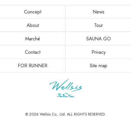
Concept
News
About
Tour
Marché
SAUNA GO
Contact
Privacy
FOR RUNNER
Site map
© 2026 Wellsis Co., Ltd. ALL RIGHTS RESERVED.