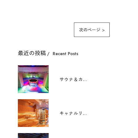
次のページ >
最近の投稿
Recent Posts
サウナ＆カプセル ウェルビー栄店
キャナルリゾート