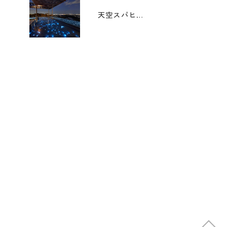
天空スパヒルズ 竜泉寺の湯 名古屋守山本店