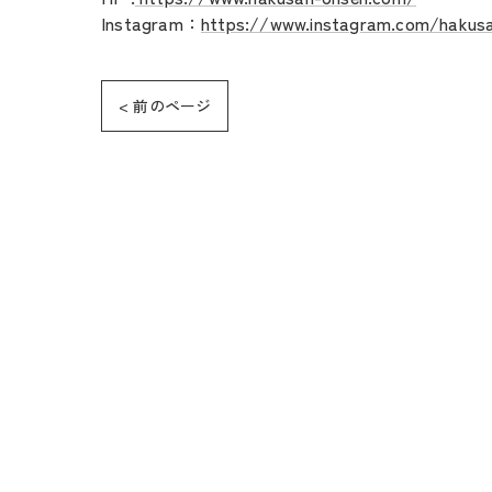
Instagram：
https://www.instagram.com/hakus
< 前のページ