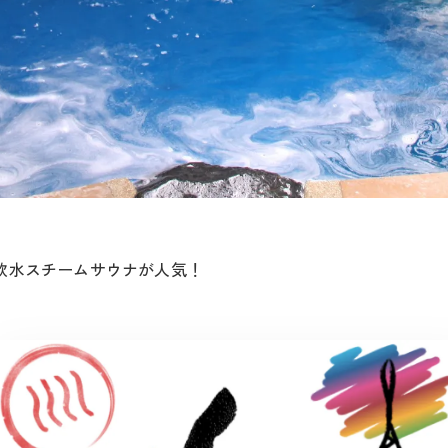
軟水スチームサウナが人気！