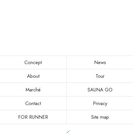
Concept
News
About
Tour
Marché
SAUNA GO
Contact
Privacy
FOR RUNNER
Site map