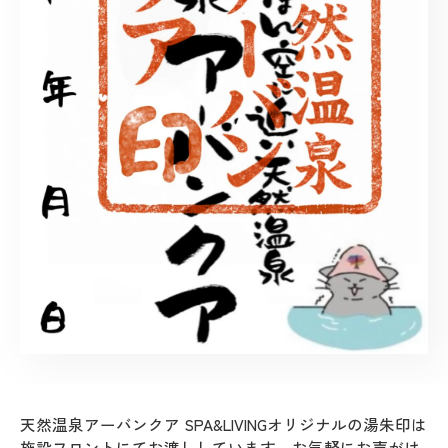
天然温泉アーバンクア SPA&LIVINGオリジナルの湯朱印は
施設フロントにてお渡ししています。お気軽にお声がけ