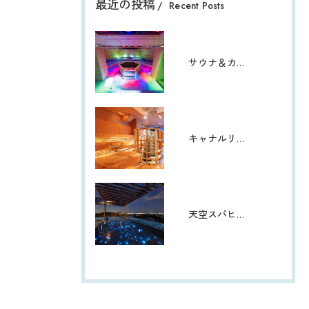
最近の投稿
Recent Posts
サウナ＆カプセル ウェルビー栄店
キャナルリゾート
天空スパヒルズ 竜泉寺の湯 名古屋守山本店