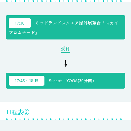
17:30
ミッドランドスクエア屋外展望台「スカイ
プロムナード」
受付
17:45～18:15
Sunset YOGA(30分間)
日程表②