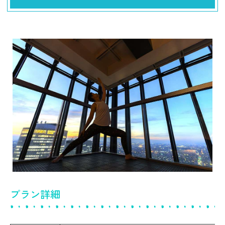
プラン詳細