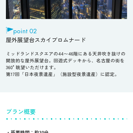
point 02
屋外展望台スカイプロムナード
ミッドランドスクエアの44〜46階にある天井吹き抜けの
開放的な屋外展望台。回遊式デッキから、名古屋の街を
360°眺望いただけます。
第17回「日本夜景遺産」（施設型夜景遺産）に認定。
プラン概要
・所要時間：約30分