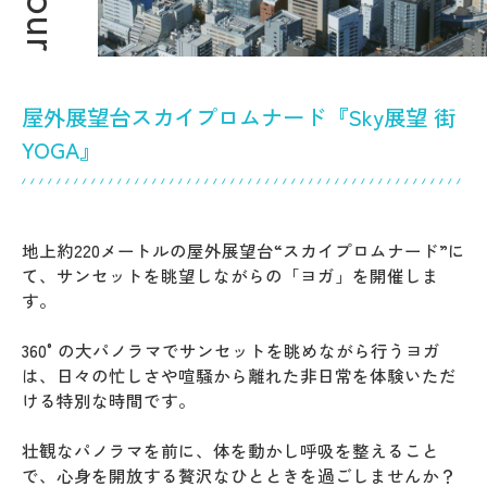
屋外展望台スカイプロムナード『Sky展望 街
YOGA』
地上約220メートルの屋外展望台“スカイプロムナード”に
て、サンセットを眺望しながらの「ヨガ」を開催しま
す。
360°の大パノラマでサンセットを眺めながら行うヨガ
は、日々の忙しさや喧騒から離れた非日常を体験いただ
ける特別な時間です。
壮観なパノラマを前に、体を動かし呼吸を整えること
で、心身を開放する贅沢なひとときを過ごしませんか？