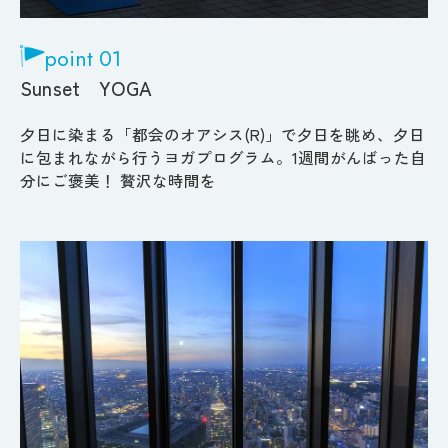
point 01
Sunset YOGA
夕日に染まる「都会のオアシス(R)」で夕日を眺め、夕日
に包まれながら行うヨガプログラム。1週間がんばった自
分にご褒美！ 贅沢な時間を