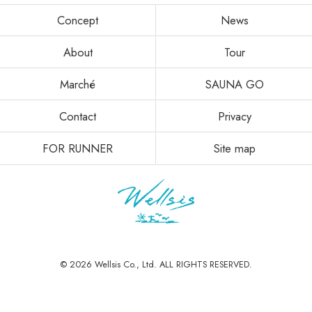
Concept
News
About
Tour
Marché
SAUNA GO
Contact
Privacy
FOR RUNNER
Site map
© 2026 Wellsis Co., Ltd. ALL RIGHTS RESERVED.