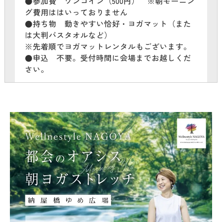
●参加費 ワンコイン（500円） ※朝モーニン
グ費用ははいっておりません
●持ち物 動きやすい恰好・ヨガマット（また
は大判バスタオルなど）
※先着順でヨガマットレンタルもございます。
●申込 不要。受付時間に会場までお越しくだ
さい。