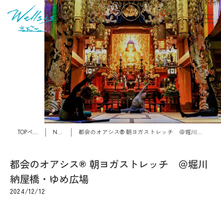
TOPページ
News
都会のオアシス®︎ 朝ヨガストレッチ ＠堀川納屋橋・ゆめ広場
都会のオアシス®︎ 朝ヨガストレッチ ＠堀川
納屋橋・ゆめ広場
2024/12/12