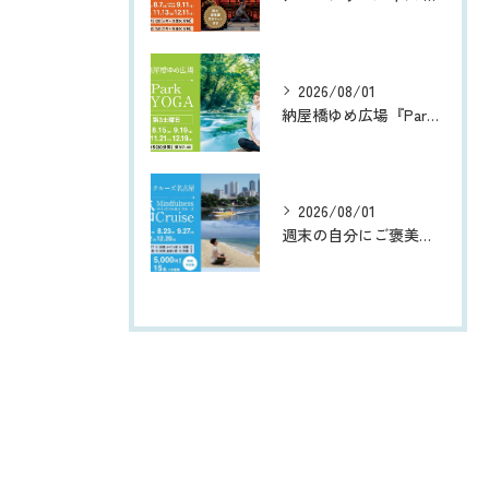
2026/08/01
納屋橋ゆめ広場『Park朝YOGA』
2026/08/01
週末の自分にご褒美を 〜五感でリフレッシュする都会のオアシス®︎ 船 | 『マインドフルネスクルーズ』 ｘ Wellness Trip