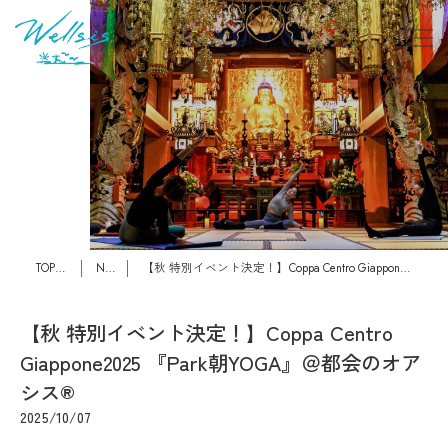
TOPページ
News
【秋 特別イベント決定！】Coppa Centro Giappone2025 『Park朝YOGA』＠都会のオアシス®
【秋 特別イベント決定！】Coppa Centro
Giappone2025 『Park朝YOGA』＠都会のオア
シス®
2025/10/07