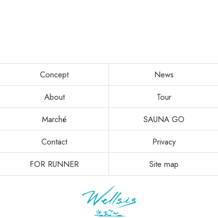
Concept
News
About
Tour
Marché
SAUNA GO
Contact
Privacy
FOR RUNNER
Site map