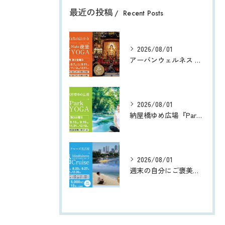
最近の投稿
Recent Posts
2026/08/01
アーバンウェルネス 都会のオアシス® 白鳥山法持寺 『Night夜坐 寺YOGA』
2026/08/01
納屋橋ゆめ広場『Park朝YOGA』
2026/08/01
週末の自分にご褒美を 〜五感でリフレッシュする都会のオアシス®︎ 船 | 『マインドフルネスクルーズ』 ｘ Wellness Trip