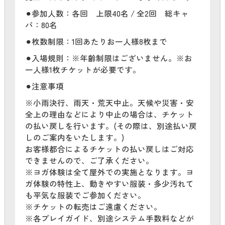
⚫︎参加人数：各回 上限40名 / 全2回 総キャ
パ：80名
⚫︎枚数制限：1回あたりお一人様8枚まで
⚫︎入場規則：※年齢制限はございません。※お
一人様1枚チケットが必要です。
⚫︎注意事項
※小雨決行、雨天・荒天中止。天候や災害・安
全上の理由などにより中止の場合は、チケット
の払い戻しを行います。(その際は、別途払い戻
しのご案内をいたします。)
お客様都合によるチケットの払い戻しはご対応
できませんので、ご了承ください。
※ヨガ体験は全て屋外での実施となります。ヨ
ガ体験の特性上、動きやすい服装・多少汚れて
も平気な服装でご参加ください。
※チケットの転売はご遠慮ください。
※各プレイガイド、別途システム手数料などが