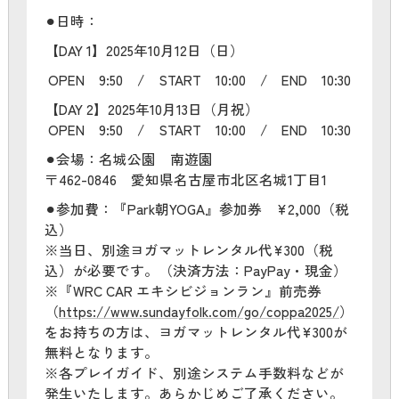
⚫︎日時：
【DAY 1】2025年10月12日（日）
OPEN 9:50 / START 10:00 / END 10:30
【DAY 2】2025年10月13日（月祝）
OPEN 9:50 / START 10:00 / END 10:30
⚫︎会場：名城公園 南遊園
〒462-0846 愛知県名古屋市北区名城1丁目1
⚫︎参加費：『Park朝YOGA』参加券 ¥2,000（税
込）
※当日、別途ヨガマットレンタル代¥300（税
込）が必要です。（決済方法：PayPay・現金）
※『WRC CAR エキシビジョンラン』前売券
（
https://www.sundayfolk.com/go/coppa2025/
）
をお持ちの方は、ヨガマットレンタル代¥300が
無料となります。
※各プレイガイド、別途システム手数料などが
発生いたします。あらかじめご了承ください。