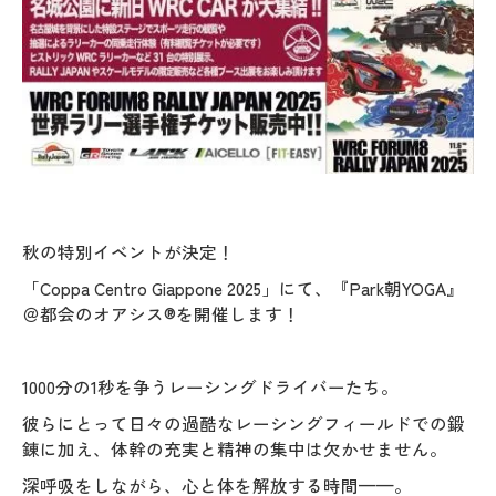
秋の特別イベントが決定！
「Coppa Centro Giappone 2025」にて、『Park朝YOGA』
＠都会のオアシス®を開催します！
1000分の1秒を争うレーシングドライバーたち。
彼らにとって日々の過酷なレーシングフィールドでの鍛
錬に加え、体幹の充実と精神の集中は欠かせません。
深呼吸をしながら、心と体を解放する時間——。