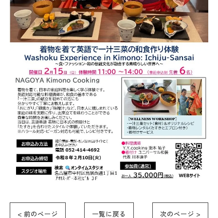
< 前のページ
一覧に戻る
次のページ >