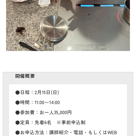
開催概要
●日程：2月15日(日)
●時間：11:00〜14:00
●参加費：お一人35,000円
●定員：先着6名 ※事前申込制
●お申込方法：講師紹介・電話・もしくはWEB