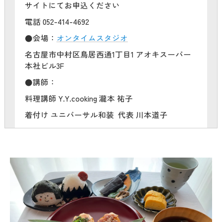
サイトにてお申込ください
電話 052-414-4692
●会場：
オンタイムスタジオ
名古屋市中村区鳥居西通1丁目1 アオキスーパー
本社ビル3F
●講師：
料理講師 Y.Y.cooking 瀧本 祐子
着付け ユニバーサル和装 代表 川本道子