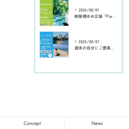
2026/08/01
納屋橋ゆめ広場『Park朝YOGA』
2026/08/01
週末の自分にご褒美を 〜五感でリフレッシュする都会のオアシス®︎ 船 | 『マインドフルネスクルーズ』 ｘ Wellness Trip
Concept
News